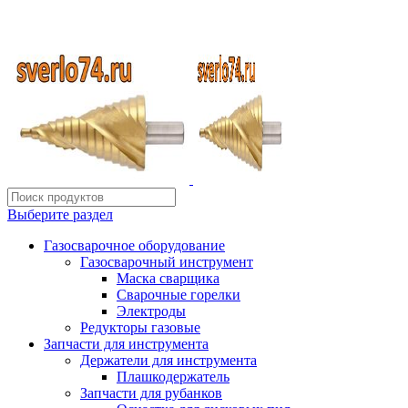
ИП Шиповских Александр Петрович
Адрес: Челябинск, Копейское шоссе, 54 А
Выберите раздел
Газосварочное оборудование
Газосварочный инструмент
Маска сварщика
Сварочные горелки
Электроды
Редукторы газовые
Запчасти для инструмента
Держатели для инструмента
Плашкодержатель
Запчасти для рубанков