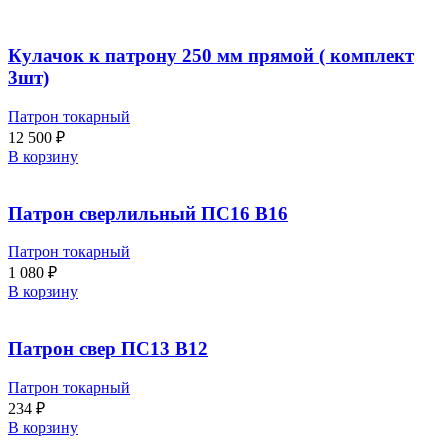
Кулачок к патрону 250 мм прямой ( комплект
3шт)
Патрон токарный
12 500
₽
В корзину
Патрон сверлильный ПС16 В16
Патрон токарный
1 080
₽
В корзину
Патрон свер ПС13 В12
Патрон токарный
234
₽
В корзину