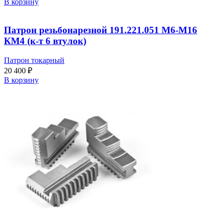
В корзину
Патрон резьбонарезной 191.221.051 М6-М16
КМ4 (к-т 6 втулок)
Патрон токарный
20 400
₽
В корзину