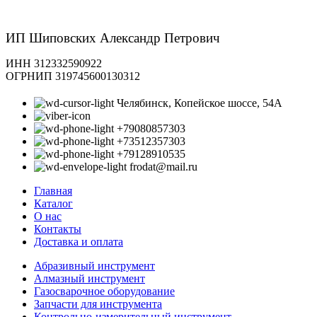
ИП Шиповских Александр Петрович
ИНН 312332590922
ОГРНИП 319745600130312
Челябинск, Копейское шоссе, 54А
+79080857303
+73512357303
+79128910535
frodat@mail.ru
Главная
Каталог
О нас
Контакты
Доставка и оплата
Абразивный инструмент
Алмазный инструмент
Газосварочное оборудование
Запчасти для инструмента
Контрольно-измерительный инструмент