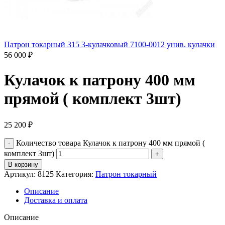
Патрон токарный 315 3-кулачковый 7100-0012 унив. кулачки
56 000
₽
Кулачок к патрону 400 мм
прямой ( комплект 3шт)
25 200
₽
Количество товара Кулачок к патрону 400 мм прямой (
комплект 3шт)
В корзину
Артикул:
8125
Категория:
Патрон токарный
Описание
Доставка и оплата
Описание