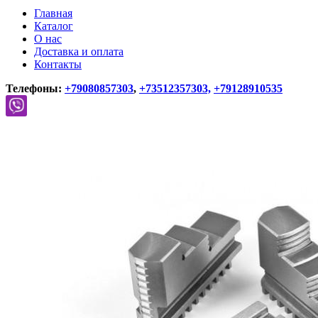
Главная
Каталог
О нас
Доставка и оплата
Контакты
Телефоны:
+79080857303
,
+73512357303,
+79128910535