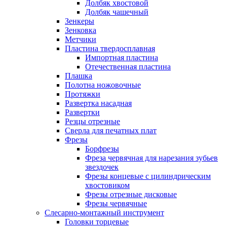
Долбяк хвостовой
Долбяк чашечный
Зенкеры
Зенковка
Метчики
Пластина твердосплавная
Импортная пластина
Отечественная пластина
Плашка
Полотна ножовочные
Протяжки
Развертка насадная
Развертки
Резцы отрезные
Сверла для печатных плат
Фрезы
Борфрезы
Фреза червячная для нарезания зубьев
звездочек
Фрезы концевые с цилиндрическим
хвостовиком
Фрезы отрезные дисковые
Фрезы червячные
Слесарно-монтажный инструмент
Головки торцевые