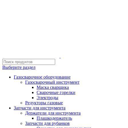
ИП Шиповских Александр Петрович
Адрес: Челябинск, Копейское шоссе, 54 А
Выберите раздел
Газосварочное оборудование
Газосварочный инструмент
Маска сварщика
Сварочные горелки
Электроды
Редукторы газовые
Запчасти для инструмента
Держатели для инструмента
Плашкодержатель
Запчасти для рубанков