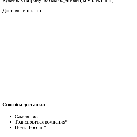
Кулачок к патрону 400 мм обратный ( комплект 3шт)
Доставка и оплата
Способы доставки:
Самовывоз
Транспортная компания*
Почта России*