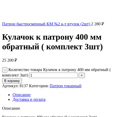
Патрон быстросменный КМ №2 к-т втулок (2шт)
2 280
₽
Кулачок к патрону 400 мм
обратный ( комплект 3шт)
25 200
₽
Количество товара Кулачок к патрону 400 мм обратный (
комплект 3шт)
В корзину
Артикул:
8137
Категория:
Патрон токарный
Описание
Доставка и оплата
Описание