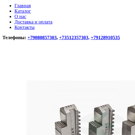
Главная
Каталог
О нас
Доставка и оплата
Контакты
Телефоны:
+79080857303
,
+73512357303,
+79128910535