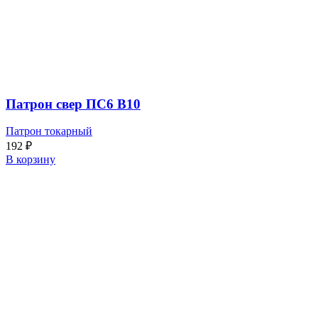
Патрон свер ПС6 В10
Патрон токарный
192
₽
В корзину