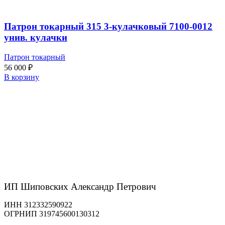
Патрон токарный 315 3-кулачковый 7100-0012
унив. кулачки
Патрон токарный
56 000
₽
В корзину
ИП Шиповских Александр Петрович
ИНН 312332590922
ОГРНИП 319745600130312