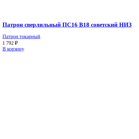
Патрон сверлильный ПС16 В18 советский НИЗ
Патрон токарный
1 792
₽
В корзину