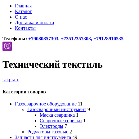
Главная
Каталог
О нас
Доставка и оплата
Контакты
Телефоны:
+79080857303
,
+73512357303,
+79128910535
Технический текстиль
закрыть
Категории товаров
Газосварочное оборудование
11
Газосварочный инструмент
9
Маска сварщика
1
Сварочные горелки
1
Электроды
7
Редукторы газовые
2
Запчасти для инструмента
49