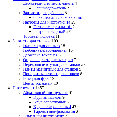
Держатели для инструмента
4
Плашкодержатель
2
Запчасти для рубанков
5
Оснастка для дисковых пил
5
Патроны для инструмента
29
Патрон сверлильный
2
Патрон токарный
27
Торцевая головка
11
Запчасти для станков
109
Головки для станков
18
Гребенка резьбонарезная
16
Державка токарная
5
Оправка для торцевых фрез
7
Переходные втулки для станков
27
Плиты магнитные для станков
5
Поворотные столы для станков
8
Резец для фрез
13
Центр токарный
10
Инструмент
1457
Абразивный инструмент
61
Круг зачистной
9
Круг лепестковый
7
Круг шлифовальный
43
Тарелка шлифовальная
2
Алмазный инструмент
21