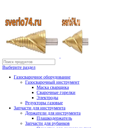
ИП Шиповских Александр Петрович
Адрес: Челябинск, Копейское шоссе, 54 А
Выберите раздел
Газосварочное оборудование
Газосварочный инструмент
Маска сварщика
Сварочные горелки
Электроды
Редукторы газовые
Запчасти для инструмента
Держатели для инструмента
Плашкодержатель
Запчасти для рубанков