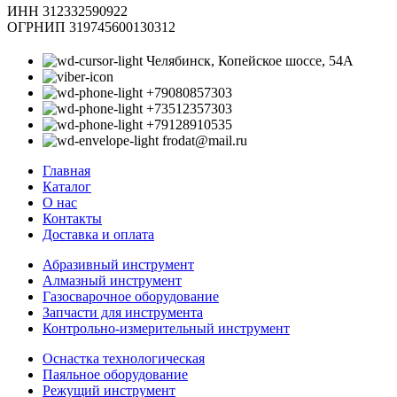
ИНН 312332590922
ОГРНИП 319745600130312
Челябинск, Копейское шоссе, 54А
+79080857303
+73512357303
+79128910535
frodat@mail.ru
Главная
Каталог
О нас
Контакты
Доставка и оплата
Абразивный инструмент
Алмазный инструмент
Газосварочное оборудование
Запчасти для инструмента
Контрольно-измерительный инструмент
Оснастка технологическая
Паяльное оборудование
Режущий инструмент