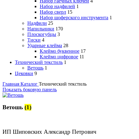
Набор гаечных ключей
4
Набор надфилей
1
Набор сверл
15
Набор шоферского инструмента
1
Надфили
25
Напильники
170
Плоскогубцы
3
Тиски
4
Ударные клейма
28
Клеймо буквенное
17
Клеймо цифровое
11
Технический текстиль
1
Ветошь
1
Цековки
9
Главная
Каталог
Технический текстиль
Показать боковую панель
Ветошь
(1)
ИП Шиповских Александр Петрович