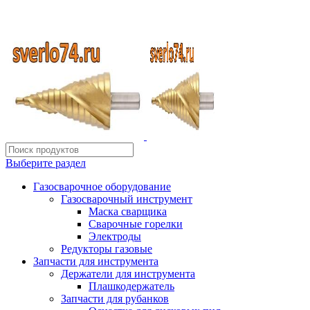
ИП Шиповских Александр Петрович
Адрес: Челябинск, Копейское шоссе, 54 А
Выберите раздел
Газосварочное оборудование
Газосварочный инструмент
Маска сварщика
Сварочные горелки
Электроды
Редукторы газовые
Запчасти для инструмента
Держатели для инструмента
Плашкодержатель
Запчасти для рубанков