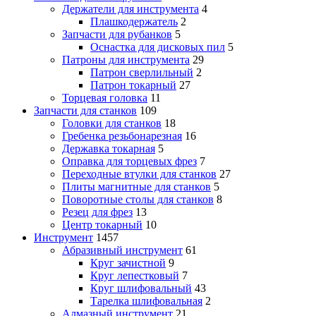
Держатели для инструмента
4
Плашкодержатель
2
Запчасти для рубанков
5
Оснастка для дисковых пил
5
Патроны для инструмента
29
Патрон сверлильный
2
Патрон токарный
27
Торцевая головка
11
Запчасти для станков
109
Головки для станков
18
Гребенка резьбонарезная
16
Державка токарная
5
Оправка для торцевых фрез
7
Переходные втулки для станков
27
Плиты магнитные для станков
5
Поворотные столы для станков
8
Резец для фрез
13
Центр токарный
10
Инструмент
1457
Абразивный инструмент
61
Круг зачистной
9
Круг лепестковый
7
Круг шлифовальный
43
Тарелка шлифовальная
2
Алмазный инструмент
21