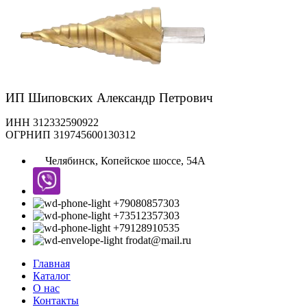
ИП Шиповских Александр Петрович
ИНН 312332590922
ОГРНИП 319745600130312
Челябинск, Копейское шоссе, 54А
+79080857303
+73512357303
+79128910535
frodat@mail.ru
Главная
Каталог
О нас
Контакты