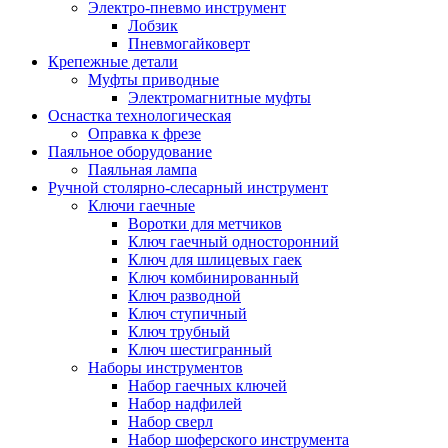
Электро-пневмо инструмент
Лобзик
Пневмогайковерт
Крепежные детали
Муфты приводные
Электромагнитные муфты
Оснастка технологическая
Оправка к фрезе
Паяльное оборудование
Паяльная лампа
Ручной столярно-слесарный инструмент
Ключи гаечные
Воротки для метчиков
Ключ гаечный односторонний
Ключ для шлицевых гаек
Ключ комбинированный
Ключ разводной
Ключ ступичный
Ключ трубный
Ключ шестигранный
Наборы инструментов
Набор гаечных ключей
Набор надфилей
Набор сверл
Набор шоферского инструмента