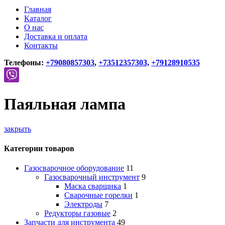
Главная
Каталог
О нас
Доставка и оплата
Контакты
Телефоны:
+79080857303
,
+73512357303,
+79128910535
Паяльная лампа
закрыть
Категории товаров
Газосварочное оборудование
11
Газосварочный инструмент
9
Маска сварщика
1
Сварочные горелки
1
Электроды
7
Редукторы газовые
2
Запчасти для инструмента
49