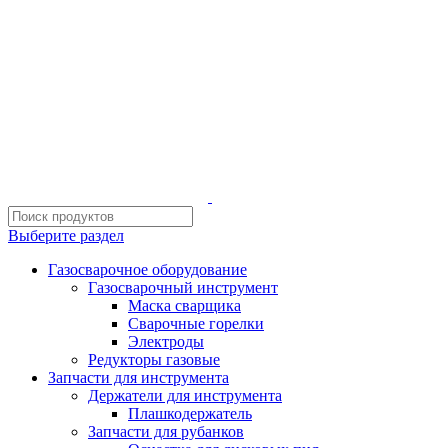
ИП Шиповских Александр Петрович
Адрес: Челябинск, Копейское шоссе, 54 А
Выберите раздел
Газосварочное оборудование
Газосварочный инструмент
Маска сварщика
Сварочные горелки
Электроды
Редукторы газовые
Запчасти для инструмента
Держатели для инструмента
Плашкодержатель
Запчасти для рубанков