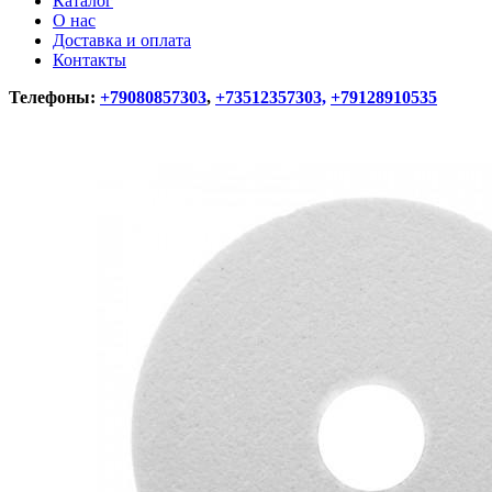
Каталог
О нас
Доставка и оплата
Контакты
Телефоны:
+79080857303
,
+73512357303,
+79128910535