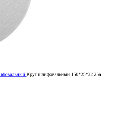
лифовальный
Круг шлифовальный 150*25*32 25а