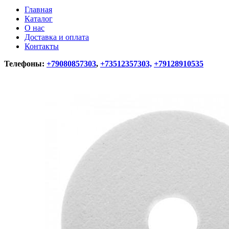
Главная
Каталог
О нас
Доставка и оплата
Контакты
Телефоны:
+79080857303
,
+73512357303,
+79128910535