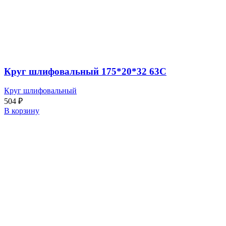
Круг шлифовальный 175*20*32 63С
Круг шлифовальный
504
₽
В корзину