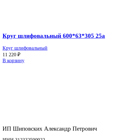
Круг шлифовальный 600*63*305 25а
Круг шлифовальный
11 220
₽
В корзину
ИП Шиповских Александр Петрович
ИНН 312332590922