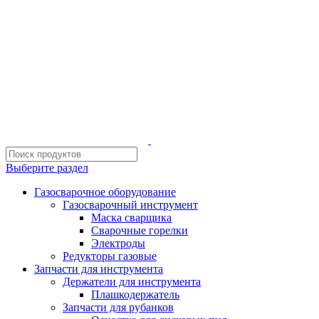
ИП Шиповских Александр Петрович
Адрес: Челябинск, Копейское шоссе, 54 А
Выберите раздел
Газосварочное оборудование
Газосварочный инструмент
Маска сварщика
Сварочные горелки
Электроды
Редукторы газовые
Запчасти для инструмента
Держатели для инструмента
Плашкодержатель
Запчасти для рубанков