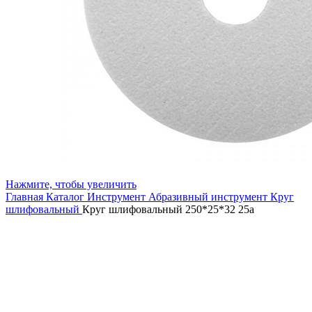
Нажмите, чтобы увеличить
Главная
Каталог
Инструмент
Абразивный инструмент
Круг
шлифовальный
Круг шлифовальный 250*25*32 25а