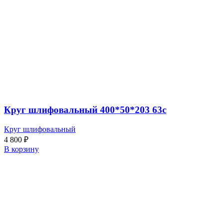
Круг шлифовальный 400*50*203 63с
Круг шлифовальный
4 800
₽
В корзину