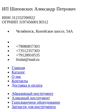
ИП Шиповских Александр Петрович
ИНН 312332590922
ОГРНИП 319745600130312
Челябинск, Копейское шоссе, 54А
+79080857303
+73512357303
+79128910535
frodat@mail.ru
Главная
Каталог
О нас
Контакты
Доставка и оплата
Абразивный инструмент
Алмазный инструмент
Газосварочное оборудование
Запчасти для инструмента