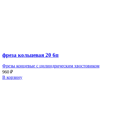
фреза кольцевая 20 6п
Фрезы концевые с цилиндрическим хвостовиком
960
₽
В корзину