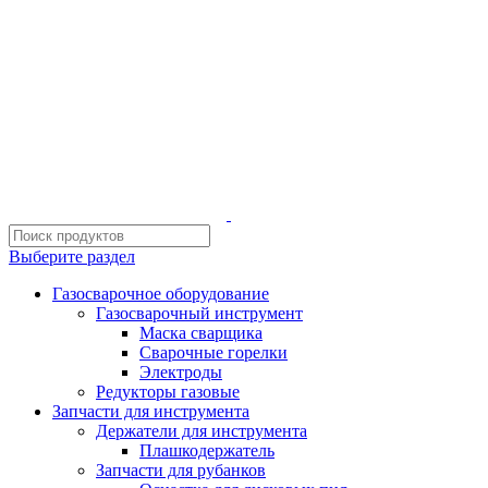
ИП Шиповских Александр Петрович
Адрес: Челябинск, Копейское шоссе, 54 А
Выберите раздел
Газосварочное оборудование
Газосварочный инструмент
Маска сварщика
Сварочные горелки
Электроды
Редукторы газовые
Запчасти для инструмента
Держатели для инструмента
Плашкодержатель
Запчасти для рубанков