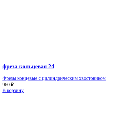
фреза кольцевая 24
Фрезы концевые с цилиндрическим хвостовиком
960
₽
В корзину