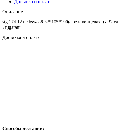
Доставка и оплата
Описание
stg 174.12 nc hss-co8 32*105*190(фреза концевая цх 32 удл
7п)garant
Доставка и оплата
Способы доставки: