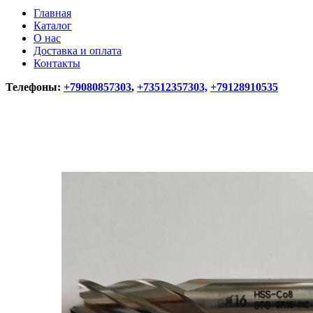
Главная
Каталог
О нас
Доставка и оплата
Контакты
Телефоны:
+79080857303
,
+73512357303,
+79128910535