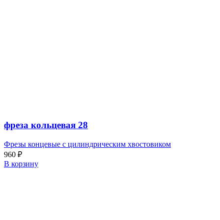
фреза кольцевая 28
Фрезы концевые с цилиндрическим хвостовиком
960
₽
В корзину