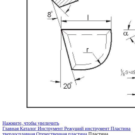
Нажмите, чтобы увеличить
Главная
Каталог
Инструмент
Режущий инструмент
Пластина
твердосплавная
Отечественная пластина
Пластина