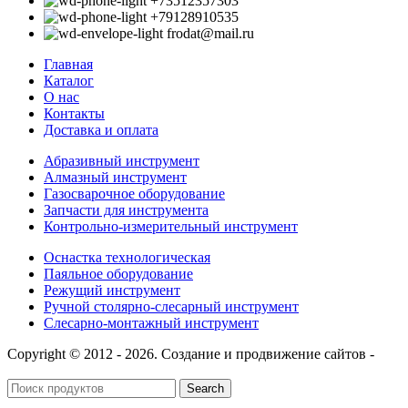
+73512357303
+79128910535
frodat@mail.ru
Главная
Каталог
О нас
Контакты
Доставка и оплата
Абразивный инструмент
Алмазный инструмент
Газосварочное оборудование
Запчасти для инструмента
Контрольно-измерительный инструмент
Оснастка технологическая
Паяльное оборудование
Режущий инструмент
Ручной столярно-слесарный инструмент
Слесарно-монтажный инструмент
Copyright © 2012 - 2026. Создание и продвижение сайтов -
SeoУслуга
Search