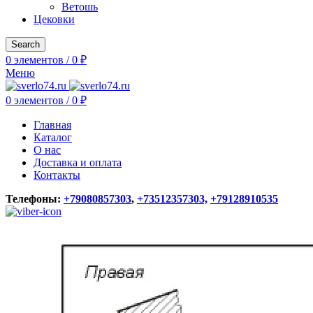
Ветошь
Цековки
Search
0
элементов
/
0
₽
Меню
0
элементов
/
0
₽
Главная
Каталог
О нас
Доставка и оплата
Контакты
Телефоны:
+79080857303
,
+73512357303,
+79128910535