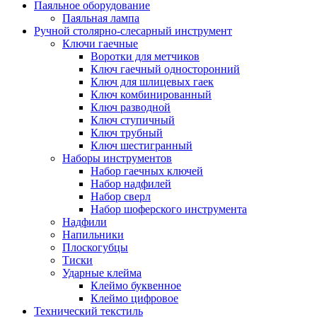
Паяльное оборудование
Паяльная лампа
Ручной столярно-слесарный инструмент
Ключи гаечные
Воротки для метчиков
Ключ гаечный односторонний
Ключ для шлицевых гаек
Ключ комбинированный
Ключ разводной
Ключ ступичный
Ключ трубный
Ключ шестигранный
Наборы инструментов
Набор гаечных ключей
Набор надфилей
Набор сверл
Набор шоферского инструмента
Надфили
Напильники
Плоскогубцы
Тиски
Ударные клейма
Клеймо буквенное
Клеймо цифровое
Технический текстиль