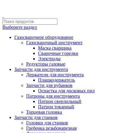
ИП Шиповских Александр Петрович
Адрес: Челябинск, Копейское шоссе, 54 А
Выберите раздел
Газосварочное оборудование
Газосварочный инструмент
Маска сварщика
Сварочные горелки
Электроды
Редукторы газовые
Запчасти для инструмента
Держатели для инструмента
Плашкодержатель
Запчасти для рубанков
Оснастка для дисковых пил
Патроны для инструмента
Патрон сверлильный
Патрон токарный
Торцевая головка
Запчасти для станков
Головки для станков
Гребенка резьбонарезная