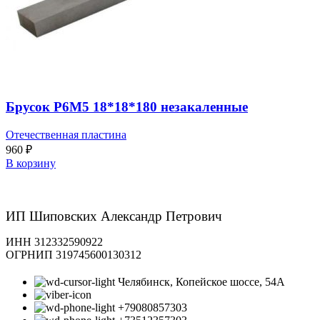
Брусок Р6М5 18*18*180 незакаленные
Отечественная пластина
960
₽
В корзину
ИП Шиповских Александр Петрович
ИНН 312332590922
ОГРНИП 319745600130312
Челябинск, Копейское шоссе, 54А
+79080857303