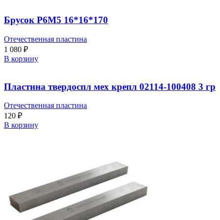
Брусок Р6М5 16*16*170
Отечественная пластина
1 080
₽
В корзину
Пластина твердоспл мех крепл 02114-100408 3 гр
Отечественная пластина
120
₽
В корзину