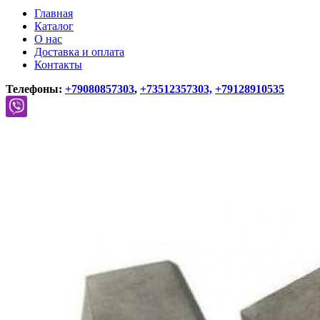
Главная
Каталог
О нас
Доставка и оплата
Контакты
Телефоны:
+79080857303
,
+73512357303,
+79128910535