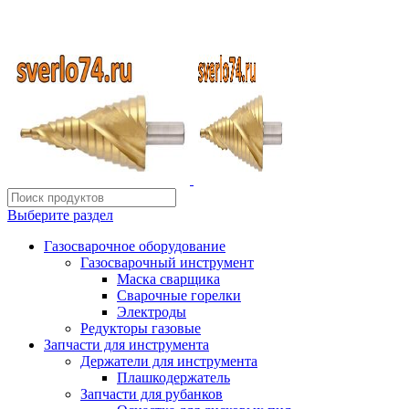
ИП Шиповских Александр Петрович
Адрес: Челябинск, Копейское шоссе, 54 А
Выберите раздел
Газосварочное оборудование
Газосварочный инструмент
Маска сварщика
Сварочные горелки
Электроды
Редукторы газовые
Запчасти для инструмента
Держатели для инструмента
Плашкодержатель
Запчасти для рубанков