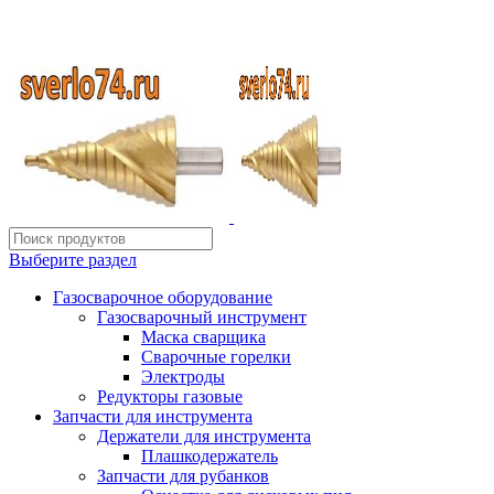
ИП Шиповских Александр Петрович
Адрес: Челябинск, Копейское шоссе, 54 А
Выберите раздел
Газосварочное оборудование
Газосварочный инструмент
Маска сварщика
Сварочные горелки
Электроды
Редукторы газовые
Запчасти для инструмента
Держатели для инструмента
Плашкодержатель
Запчасти для рубанков