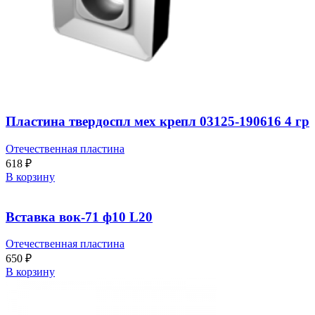
Пластина твердоспл мех крепл 03125-190616 4 гр
Отечественная пластина
618
₽
В корзину
Вставка вок-71 ф10 L20
Отечественная пластина
650
₽
В корзину