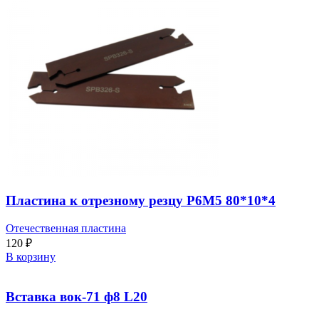
Пластина к отрезному резцу Р6М5 80*10*4
Отечественная пластина
120
₽
В корзину
Вставка вок-71 ф8 L20