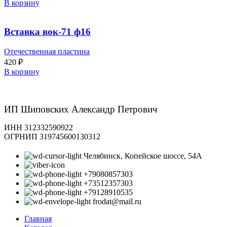
В корзину
Вставка вок-71 ф16
Отечественная пластина
420
₽
В корзину
ИП Шиповских Александр Петрович
ИНН 312332590922
ОГРНИП 319745600130312
Челябинск, Копейское шоссе, 54А
+79080857303
+73512357303
+79128910535
frodat@mail.ru
Главная