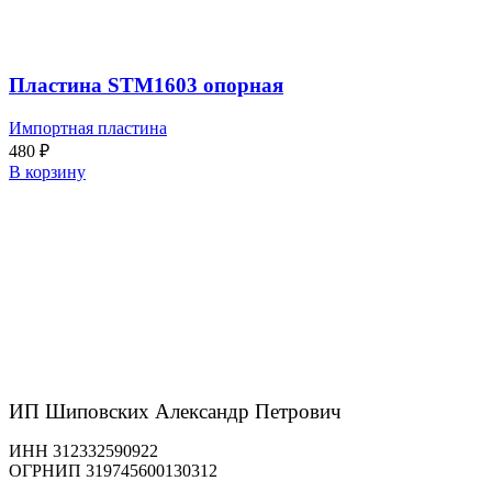
Пластина STM1603 опорная
Импортная пластина
480
₽
В корзину
ИП Шиповских Александр Петрович
ИНН 312332590922
ОГРНИП 319745600130312