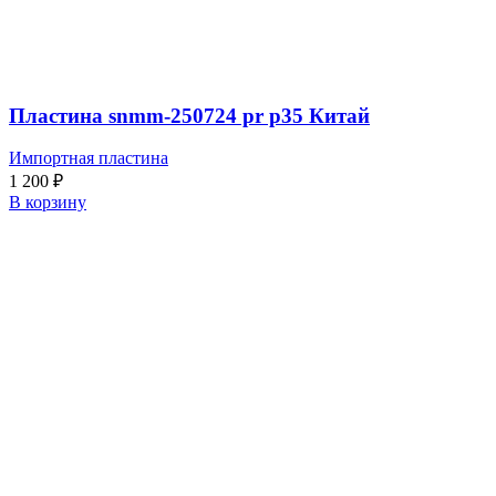
Пластина snmm-250724 pr p35 Китай
Импортная пластина
1 200
₽
В корзину