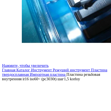
Нажмите, чтобы увеличить
Главная
Каталог
Инструмент
Режущий инструмент
Пластина
твердосплавная
Импортная пластина
Пластина резьбовая
внутренняя ir16 iso60~ (pc3030t) шаг1,5 korloy