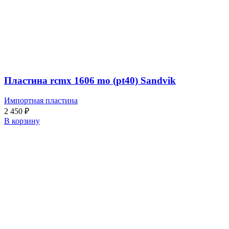
Пластина rcmx 1606 mo (pt40) Sandvik
Импортная пластина
2 450
₽
В корзину