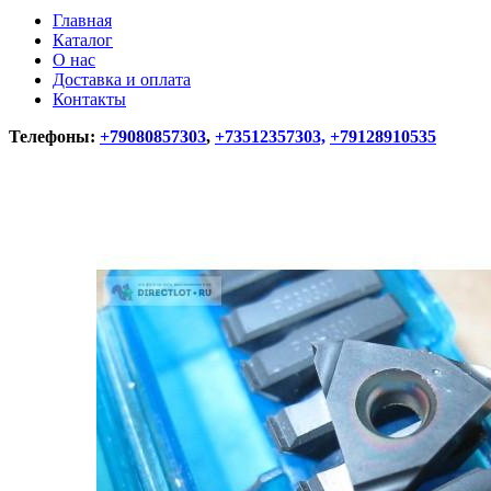
Главная
Каталог
О нас
Доставка и оплата
Контакты
Телефоны:
+79080857303
,
+73512357303,
+79128910535