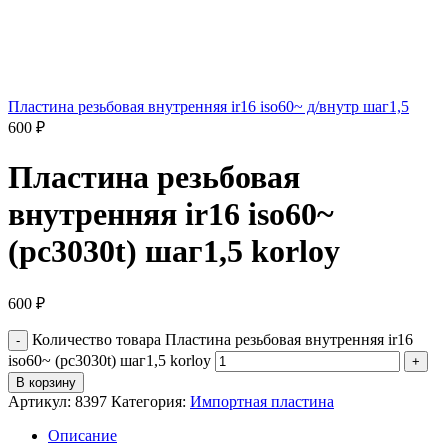
Пластина резьбовая внутренняя ir16 iso60~ д/внутр шаг1,5
600
₽
Пластина резьбовая
внутренняя ir16 iso60~
(pc3030t) шаг1,5 korloy
600
₽
Количество товара Пластина резьбовая внутренняя ir16
iso60~ (pc3030t) шаг1,5 korloy
В корзину
Артикул:
8397
Категория:
Импортная пластина
Описание