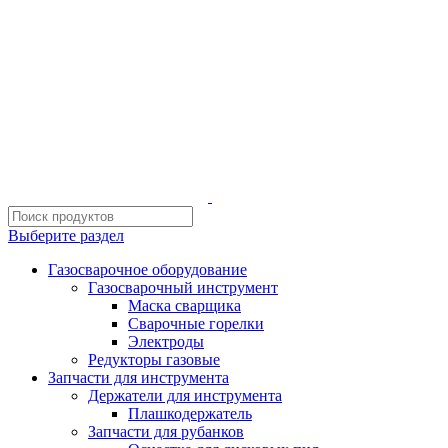
ИП Шиповских Александр Петрович
Адрес: Челябинск, Копейское шоссе, 54 А
Выберите раздел
Газосварочное оборудование
Газосварочный инструмент
Маска сварщика
Сварочные горелки
Электроды
Редукторы газовые
Запчасти для инструмента
Держатели для инструмента
Плашкодержатель
Запчасти для рубанков