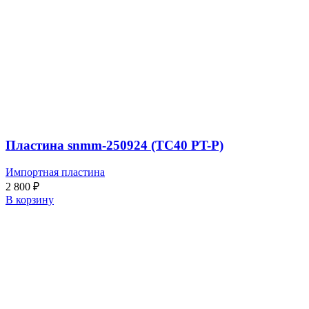
Пластина snmm-250924 (TC40 PT-P)
Импортная пластина
2 800
₽
В корзину