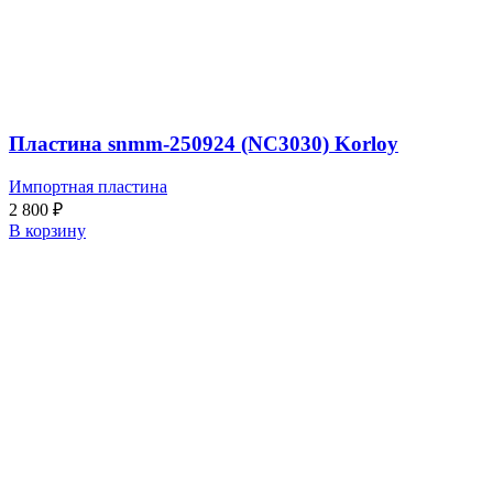
Пластина snmm-250924 (NC3030) Korloy
Импортная пластина
2 800
₽
В корзину