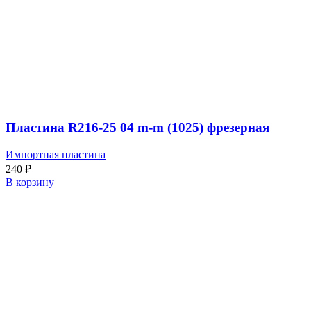
Пластина R216-25 04 m-m (1025) фрезерная
Импортная пластина
240
₽
В корзину