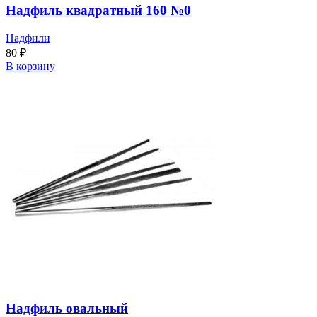
Надфиль квадратный 160 №0
Надфили
80
₽
В корзину
Надфиль овальный