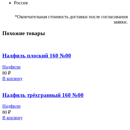
Россия
*Окончательная стоимость доставки после согласования
заявки.
Похожие товары
Надфиль плоский 160 №00
Надфили
80
₽
В корзину
Надфиль трёхгранный 160 №00
Надфили
80
₽
В корзину