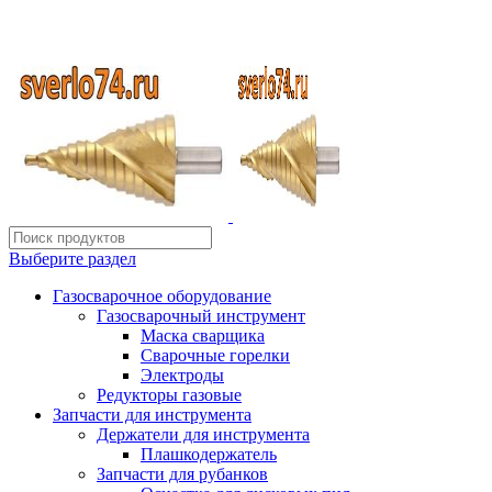
ИП Шиповских Александр Петрович
Адрес: Челябинск, Копейское шоссе, 54 А
Выберите раздел
Газосварочное оборудование
Газосварочный инструмент
Маска сварщика
Сварочные горелки
Электроды
Редукторы газовые
Запчасти для инструмента
Держатели для инструмента
Плашкодержатель
Запчасти для рубанков