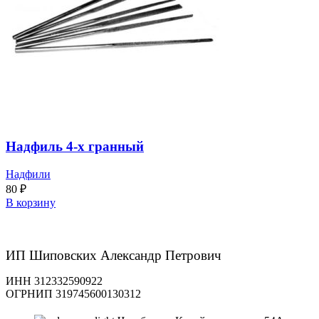
Надфиль 4-х гранный
Надфили
80
₽
В корзину
ИП Шиповских Александр Петрович
ИНН 312332590922
ОГРНИП 319745600130312