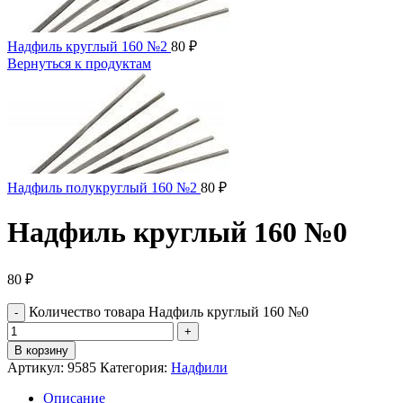
Надфиль круглый 160 №2
80
₽
Вернуться к продуктам
Надфиль полукруглый 160 №2
80
₽
Надфиль круглый 160 №0
80
₽
Количество товара Надфиль круглый 160 №0
В корзину
Артикул:
9585
Категория:
Надфили
Описание