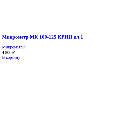
Микрометр МК 100-125 КРИН кл.1
Микрометры
4 800
₽
В корзину