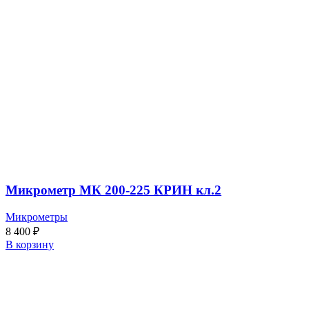
Микрометр МК 200-225 КРИН кл.2
Микрометры
8 400
₽
В корзину