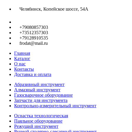
Челябинск, Копейское шоссе, 54А
+79080857303
+73512357303
+79128910535
frodat@mail.ru
Главная
Каталог
О нас
Контакты
Доставка и оплата
Абразивный инструмент
Алмазный инструмент
Газосварочное оборудование
Запчасти для инструмента
Контрольно-измерительный инструмент
Оснастка технологическая
Паяльное оборудование
Режущий инструмент
Ручной столярно-слесарный инструмент