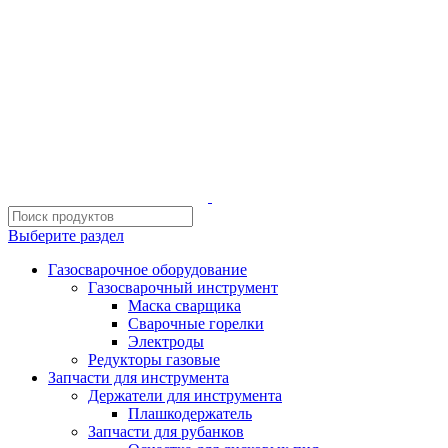
ИП Шиповских Александр Петрович
Адрес: Челябинск, Копейское шоссе, 54 А
Выберите раздел
Газосварочное оборудование
Газосварочный инструмент
Маска сварщика
Сварочные горелки
Электроды
Редукторы газовые
Запчасти для инструмента
Держатели для инструмента
Плашкодержатель
Запчасти для рубанков