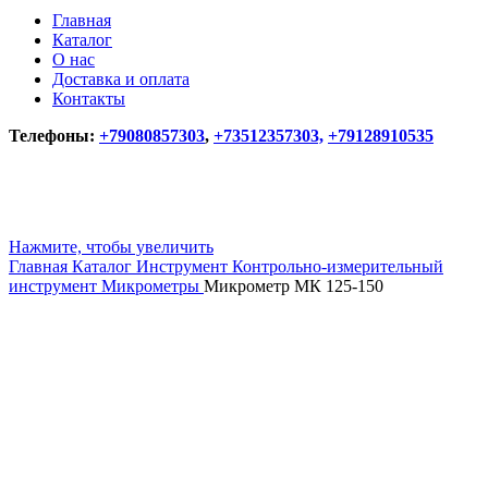
Главная
Каталог
О нас
Доставка и оплата
Контакты
Телефоны:
+79080857303
,
+73512357303,
+79128910535
Нажмите, чтобы увеличить
Главная
Каталог
Инструмент
Контрольно-измерительный
инструмент
Микрометры
Микрометр МК 125-150