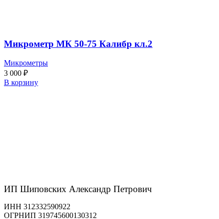
Микрометр МК 50-75 Калибр кл.2
Микрометры
3 000
₽
В корзину
ИП Шиповских Александр Петрович
ИНН 312332590922
ОГРНИП 319745600130312