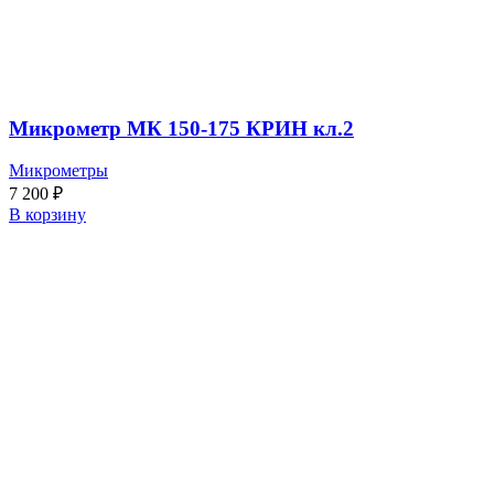
Микрометр МК 150-175 КРИН кл.2
Микрометры
7 200
₽
В корзину