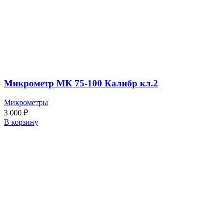
Микрометр МК 75-100 Калибр кл.2
Микрометры
3 000
₽
В корзину