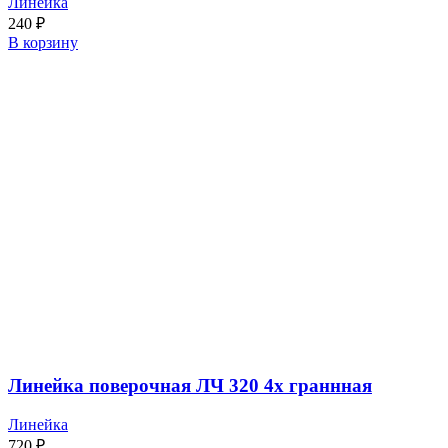
Линейка
240
₽
В корзину
Линейка поверочная ЛЧ 320 4х граннная
Линейка
720
₽