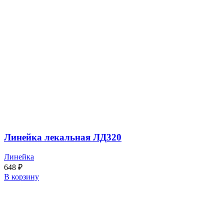
Линейка лекальная ЛД320
Линейка
648
₽
В корзину