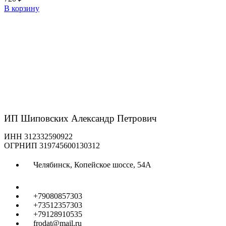
В корзину
ИП Шиповских Александр Петрович
ИНН 312332590922
ОГРНИП 319745600130312
Челябинск, Копейское шоссе, 54А
+79080857303
+73512357303
+79128910535
frodat@mail.ru