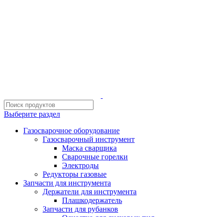
ИП Шиповских Александр Петрович
Адрес: Челябинск, Копейское шоссе, 54 А
Выберите раздел
Газосварочное оборудование
Газосварочный инструмент
Маска сварщика
Сварочные горелки
Электроды
Редукторы газовые
Запчасти для инструмента
Держатели для инструмента
Плашкодержатель
Запчасти для рубанков