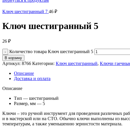
Вернуться к продуктам
Ключ шестигранный 7
46
₽
Ключ шестигранный 5
26
₽
Количество товара Ключ шестигранный 5
В корзину
Артикул:
8766
Категории:
Ключ шестигранный
,
Ключи гаечны
Описание
Доставка и оплата
Описание
Тип — шестигранный
Размер, мм — 5
Ключи – это ручной инструмент для проведения различных рабо
и в мастерской или на СТО. Обычно ключи выполнены из высок
температурам, а также уменьшению зернистости материала.