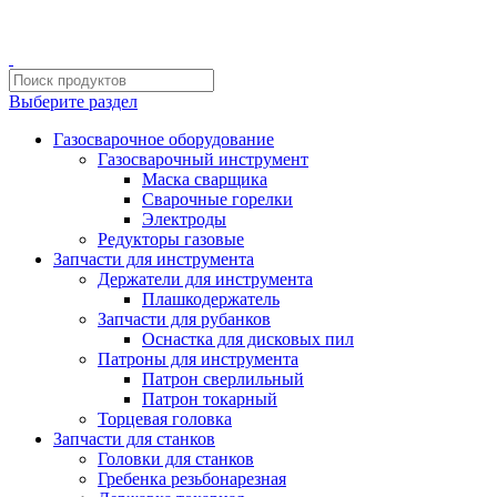
ИП Шиповских Александр Петрович
Адрес: Челябинск, Копейское шоссе, 54 А
Выберите раздел
Газосварочное оборудование
Газосварочный инструмент
Маска сварщика
Сварочные горелки
Электроды
Редукторы газовые
Запчасти для инструмента
Держатели для инструмента
Плашкодержатель
Запчасти для рубанков
Оснастка для дисковых пил
Патроны для инструмента
Патрон сверлильный
Патрон токарный
Торцевая головка
Запчасти для станков
Головки для станков
Гребенка резьбонарезная