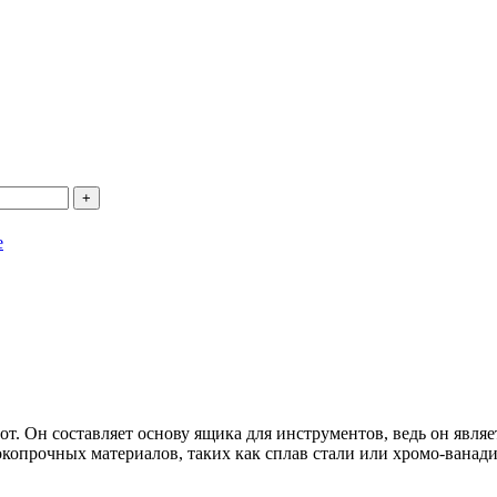
е
т. Он составляет основу ящика для инструментов, ведь он являе
опрочных материалов, таких как сплав стали или хромо-ванадия