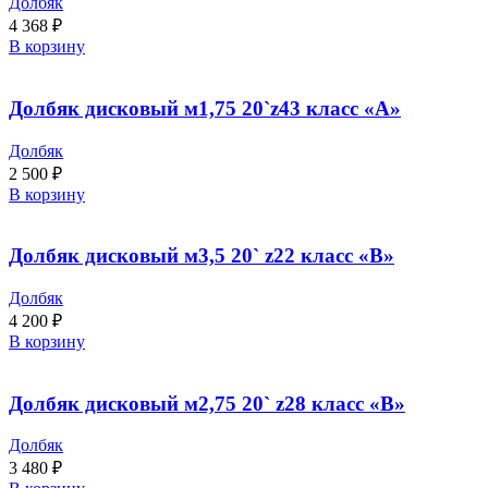
Долбяк
4 368
₽
В корзину
Долбяк дисковый м1,75 20`z43 класс «А»
Долбяк
2 500
₽
В корзину
Долбяк дисковый м3,5 20` z22 класс «В»
Долбяк
4 200
₽
В корзину
Долбяк дисковый м2,75 20` z28 класс «В»
Долбяк
3 480
₽