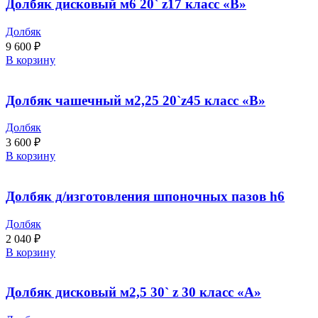
Долбяк дисковый м6 20` z17 класс «В»
Долбяк
9 600
₽
В корзину
Долбяк чашечный м2,25 20`z45 класс «В»
Долбяк
3 600
₽
В корзину
Долбяк д/изготовления шпоночных пазов h6
Долбяк
2 040
₽
В корзину
Долбяк дисковый м2,5 30` z 30 класс «А»