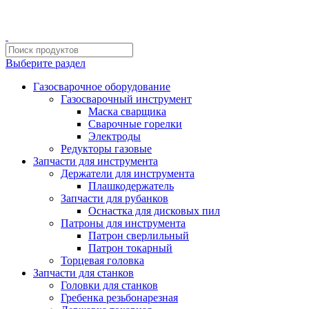
ИП Шиповских Александр Петрович
Адрес: Челябинск, Копейское шоссе, 54 А
Выберите раздел
Газосварочное оборудование
Газосварочный инструмент
Маска сварщика
Сварочные горелки
Электроды
Редукторы газовые
Запчасти для инструмента
Держатели для инструмента
Плашкодержатель
Запчасти для рубанков
Оснастка для дисковых пил
Патроны для инструмента
Патрон сверлильный
Патрон токарный
Торцевая головка
Запчасти для станков
Головки для станков
Гребенка резьбонарезная