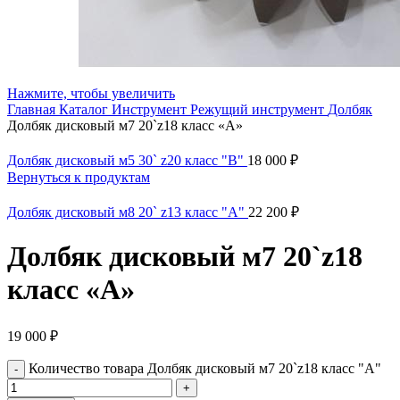
Нажмите, чтобы увеличить
Главная
Каталог
Инструмент
Режущий инструмент
Долбяк
Долбяк дисковый м7 20`z18 класс «А»
Долбяк дисковый м5 30` z20 класс "В"
18 000
₽
Вернуться к продуктам
Долбяк дисковый м8 20` z13 класс "А"
22 200
₽
Долбяк дисковый м7 20`z18
класс «А»
19 000
₽
Количество товара Долбяк дисковый м7 20`z18 класс "А"