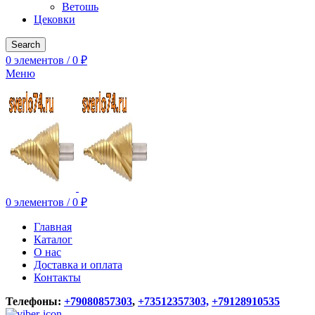
Ветошь
Цековки
Search
0
элементов
/
0
₽
Меню
0
элементов
/
0
₽
Главная
Каталог
О нас
Доставка и оплата
Контакты
Телефоны:
+79080857303
,
+73512357303,
+79128910535