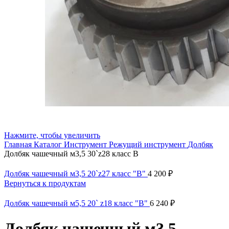
Нажмите, чтобы увеличить
Главная
Каталог
Инструмент
Режущий инструмент
Долбяк
Долбяк чашечный м3,5 30`z28 класс В
Долбяк чашечный м3,5 20`z27 класс "В"
4 200
₽
Вернуться к продуктам
Долбяк чашечный м5,5 20` z18 класс "B"
6 240
₽
Долбяк чашечный м3,5