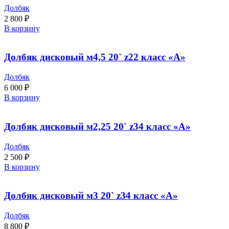
Долбяк
2 800
₽
В корзину
Долбяк дисковый м4,5 20` z22 класс «А»
Долбяк
6 000
₽
В корзину
Долбяк дисковый м2,25 20` z34 класс «A»
Долбяк
2 500
₽
В корзину
Долбяк дисковый м3 20` z34 класс «А»
Долбяк
8 800
₽