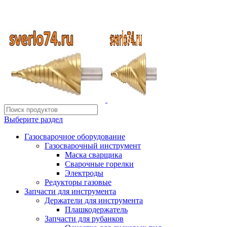
ИП Шиповских Александр Петрович
Адрес: Челябинск, Копейское шоссе, 54 А
Выберите раздел
Газосварочное оборудование
Газосварочный инструмент
Маска сварщика
Сварочные горелки
Электроды
Редукторы газовые
Запчасти для инструмента
Держатели для инструмента
Плашкодержатель
Запчасти для рубанков