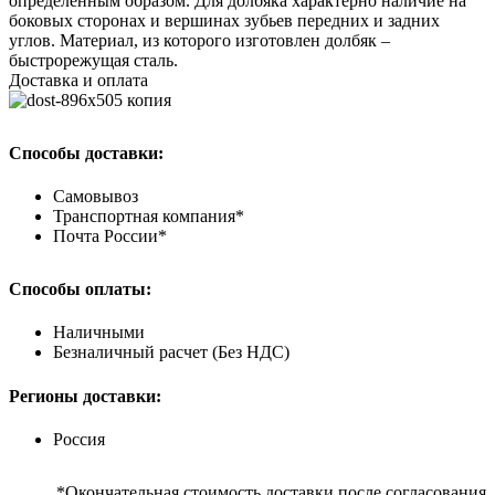
определенным образом. Для долбяка характерно наличие на
боковых сторонах и вершинах зубьев передних и задних
углов. Материал, из которого изготовлен долбяк –
быстрорежущая сталь.
Доставка и оплата
Способы доставки:
Самовывоз
Транспортная компания*
Почта России*
Способы оплаты:
Наличными
Безналичный расчет (Без НДС)
Регионы доставки:
Россия
*Окончательная стоимость доставки после согласования