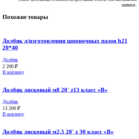
заявки.
Похожие товары
Долбяк д/изготовления шпоночных пазов h21
20*40
Долбяк
2 200
₽
В корзину
Долбяк дисковый м8 20` z13 класс «В»
Долбяк
13 200
₽
В корзину
Долбяк дисковый м2,5 20` z 30 класс «В»