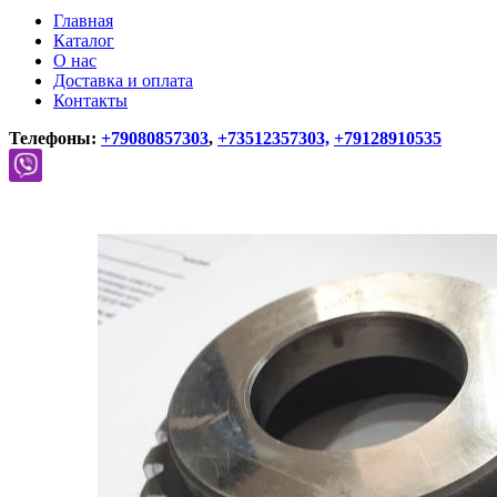
Главная
Каталог
О нас
Доставка и оплата
Контакты
Телефоны:
+79080857303
,
+73512357303,
+79128910535