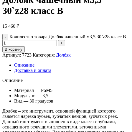
30`z28 класс В
15 460
₽
Количество товара Долбяк чашечный м3,5 30`z28 класс В
В корзину
Артикул:
7723
Категория:
Долбяк
Описание
Доставка и оплата
Описание
Материал — Р6М5
Модуль, m — 3,5
Вид — 30 градусов
Долбяк – это инструмент, основной функцией которого
является нарезка зубьев, зубчатых венцов, зубчатых реек.
Данный инструмент выполнен в виде колеса с зубцами,
оснащенного режущими элементами, заточенными