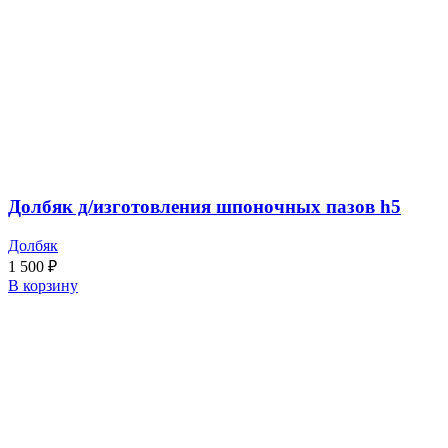
Долбяк д/изготовления шпоночных пазов h5
Долбяк
1 500
₽
В корзину