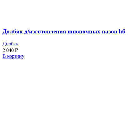
Долбяк д/изготовления шпоночных пазов h6
Долбяк
2 040
₽
В корзину