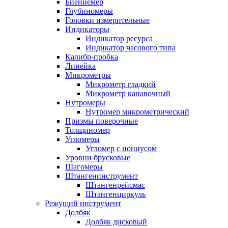
Биениемер
Глубиномеры
Головки измерительные
Индикаторы
Индикатор ресурса
Индикатор часового типа
Калибр-пробка
Линейка
Микрометры
Микрометр гладкий
Микрометр канавочный
Нутромеры
Нутромер микрометрический
Призмы поверочные
Толщиномер
Угломеры
Угломер с нониусом
Уровни брусковые
Шагомеры
Штангенинструмент
Штангенрейсмас
Штангенциркуль
Режущий инструмент
Долбяк
Долбяк дисковый