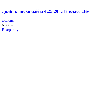
Долбяк дисковый м 4,25 20` z18 класс «В»
Долбяк
6 000
₽
В корзину