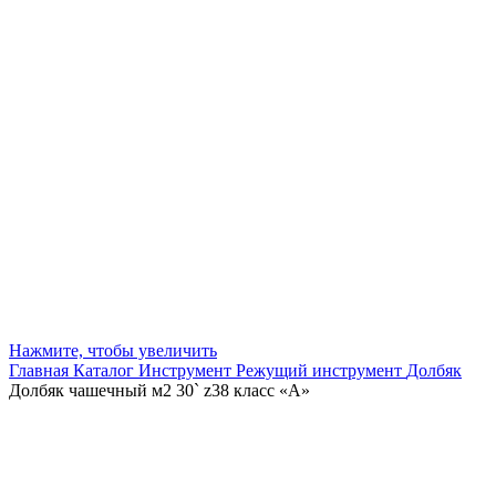
Нажмите, чтобы увеличить
Главная
Каталог
Инструмент
Режущий инструмент
Долбяк
Долбяк чашечный м2 30` z38 класс «А»