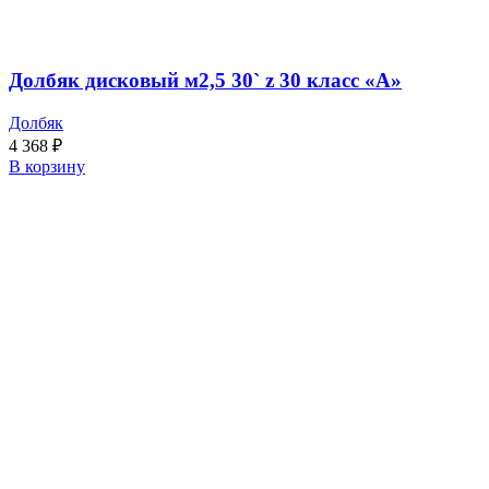
Долбяк дисковый м2,5 30` z 30 класс «А»
Долбяк
4 368
₽
В корзину