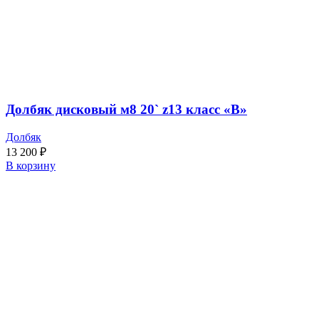
Долбяк дисковый м8 20` z13 класс «В»
Долбяк
13 200
₽
В корзину