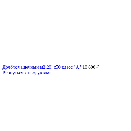
Долбяк чашечный м2 20` z50 класс "А"
10 600
₽
Вернуться к продуктам