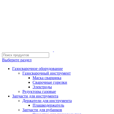
ИП Шиповских Александр Петрович
Адрес: Челябинск, Копейское шоссе, 54 А
Выберите раздел
Газосварочное оборудование
Газосварочный инструмент
Маска сварщика
Сварочные горелки
Электроды
Редукторы газовые
Запчасти для инструмента
Держатели для инструмента
Плашкодержатель
Запчасти для рубанков