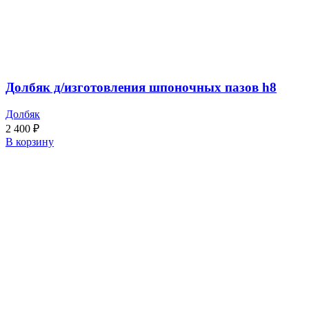
Долбяк д/изготовления шпоночных пазов h8
Долбяк
2 400
₽
В корзину