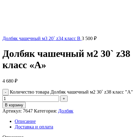
Долбяк чашечный м3 20` z34 класс В
3 500
₽
Долбяк чашечный м2 30` z38
класс «А»
4 680
₽
Количество товара Долбяк чашечный м2 30` z38 класс "А"
В корзину
Артикул:
7647
Категория:
Долбяк
Описание
Доставка и оплата