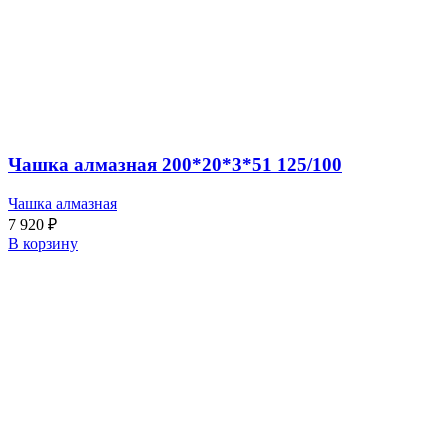
Чашка алмазная 200*20*3*51 125/100
Чашка алмазная
7 920
₽
В корзину