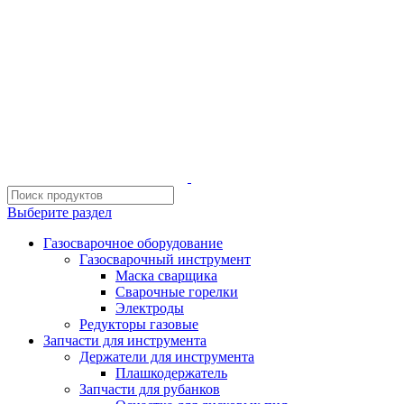
ИП Шиповских Александр Петрович
Адрес: Челябинск, Копейское шоссе, 54 А
Выберите раздел
Газосварочное оборудование
Газосварочный инструмент
Маска сварщика
Сварочные горелки
Электроды
Редукторы газовые
Запчасти для инструмента
Держатели для инструмента
Плашкодержатель
Запчасти для рубанков