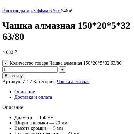
Электроды мр-3 ф4мм 6.5кг
546
₽
Чашка алмазная 150*20*5*32
63/80
4 680
₽
Количество товара Чашка алмазная 150*20*5*32 63/80
В корзину
Артикул:
7157
Категория:
Чашка алмазная
Описание
Доставка и оплата
Описание
Диаметр — 150 мм
Ширина кромки — 20 мм
Высота кромки — 5 мм
Посадочное отверстие — 32 мм