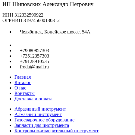
ИП Шиповских Александр Петрович
ИНН 312332590922
ОГРНИП 319745600130312
Челябинск, Копейское шоссе, 54А
+79080857303
+73512357303
+79128910535
frodat@mail.ru
Главная
Каталог
О нас
Контакты
Доставка и оплата
Абразивный инструмент
Алмазный инструмент
Газосварочное оборудование
Запчасти для инструмента
Контрольно-измерительный инструмент