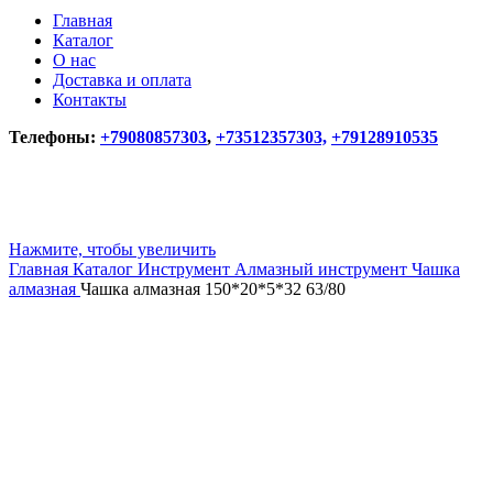
Главная
Каталог
О нас
Доставка и оплата
Контакты
Телефоны:
+79080857303
,
+73512357303,
+79128910535
Нажмите, чтобы увеличить
Главная
Каталог
Инструмент
Алмазный инструмент
Чашка
алмазная
Чашка алмазная 150*20*5*32 63/80