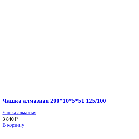
Чашка алмазная 200*10*5*51 125/100
Чашка алмазная
3 840
₽
В корзину