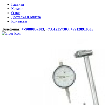
Главная
Каталог
О нас
Доставка и оплата
Контакты
Телефоны:
+79080857303
,
+73512357303,
+79128910535