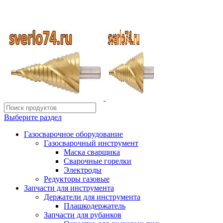
ИП Шиповских Александр Петрович
Адрес: Челябинск, Копейское шоссе, 54 А
Выберите раздел
Газосварочное оборудование
Газосварочный инструмент
Маска сварщика
Сварочные горелки
Электроды
Редукторы газовые
Запчасти для инструмента
Держатели для инструмента
Плашкодержатель
Запчасти для рубанков