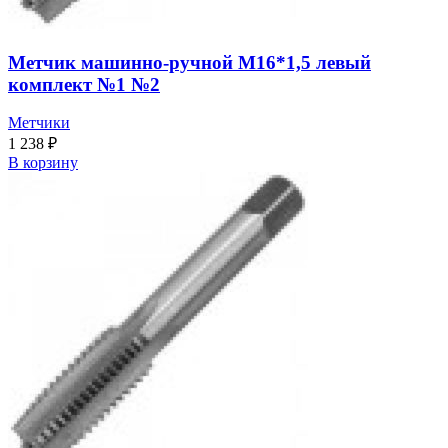
Метчик машинно-ручной М16*1,5 левый
комплект №1 №2
Метчики
1 238
₽
В корзину