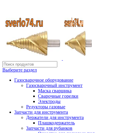
ИП Шиповских Александр Петрович
Адрес: Челябинск, Копейское шоссе, 54 А
Выберите раздел
Газосварочное оборудование
Газосварочный инструмент
Маска сварщика
Сварочные горелки
Электроды
Редукторы газовые
Запчасти для инструмента
Держатели для инструмента
Плашкодержатель
Запчасти для рубанков