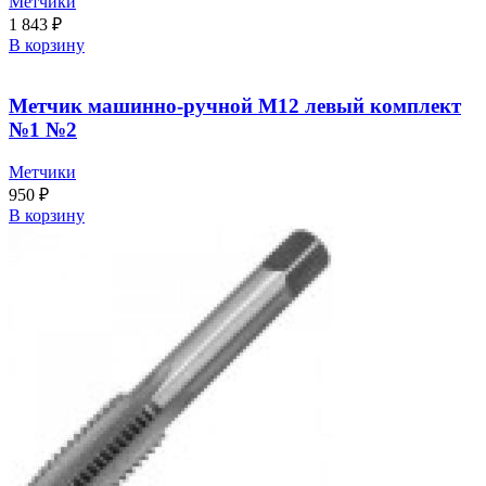
Метчики
1 843
₽
В корзину
Метчик машинно-ручной М12 левый комплект
№1 №2
Метчики
950
₽
В корзину