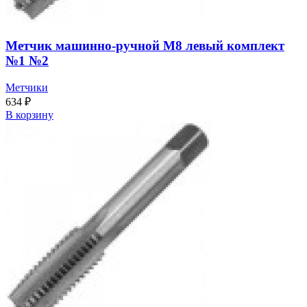
Метчик машинно-ручной М8 левый комплект
№1 №2
Метчики
634
₽
В корзину