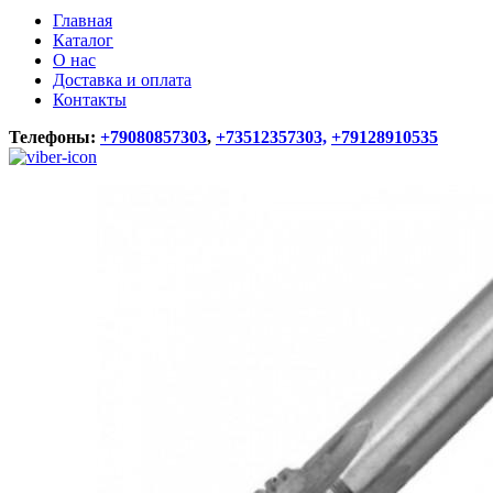
Главная
Каталог
О нас
Доставка и оплата
Контакты
Телефоны:
+79080857303
,
+73512357303,
+79128910535