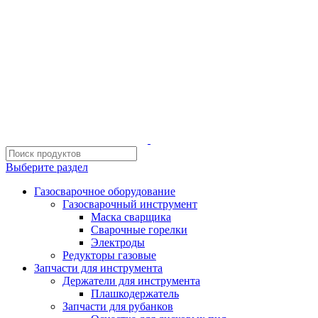
ИП Шиповских Александр Петрович
Адрес: Челябинск, Копейское шоссе, 54 А
Выберите раздел
Газосварочное оборудование
Газосварочный инструмент
Маска сварщика
Сварочные горелки
Электроды
Редукторы газовые
Запчасти для инструмента
Держатели для инструмента
Плашкодержатель
Запчасти для рубанков