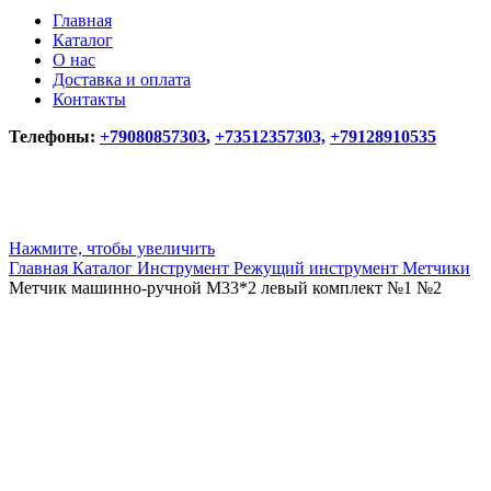
Главная
Каталог
О нас
Доставка и оплата
Контакты
Телефоны:
+79080857303
,
+73512357303,
+79128910535
Нажмите, чтобы увеличить
Главная
Каталог
Инструмент
Режущий инструмент
Метчики
Метчик машинно-ручной М33*2 левый комплект №1 №2