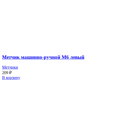
Метчик машинно-ручной М6 левый
Метчики
209
₽
В корзину