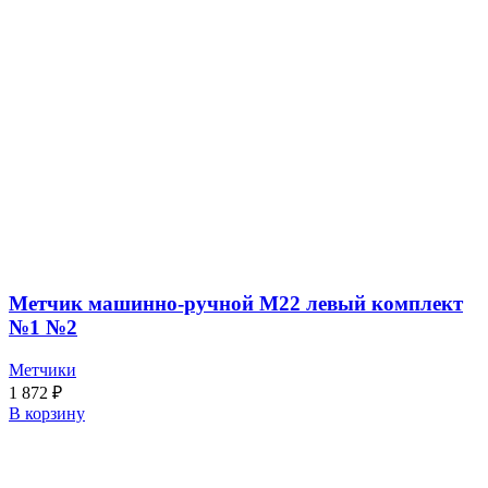
Метчик машинно-ручной М22 левый комплект
№1 №2
Метчики
1 872
₽
В корзину