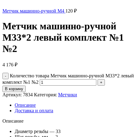
Метчик машинно-ручной М4
120
₽
Метчик машинно-ручной
М33*2 левый комплект №1
№2
4 176
₽
Количество товара Метчик машинно-ручной М33*2 левый
комплект №1 №2
В корзину
Артикул:
7834
Категория:
Метчики
Описание
Доставка и оплата
Описание
Диаметр резьбы — 33
Шаг резьбы, мм — 2