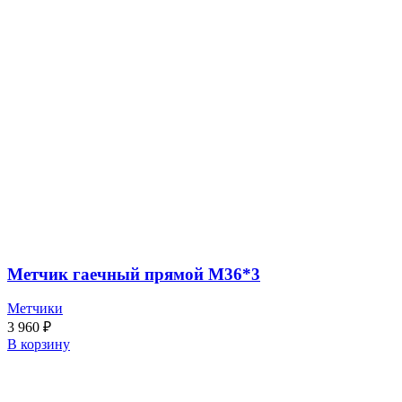
Метчик гаечный прямой М36*3
Метчики
3 960
₽
В корзину