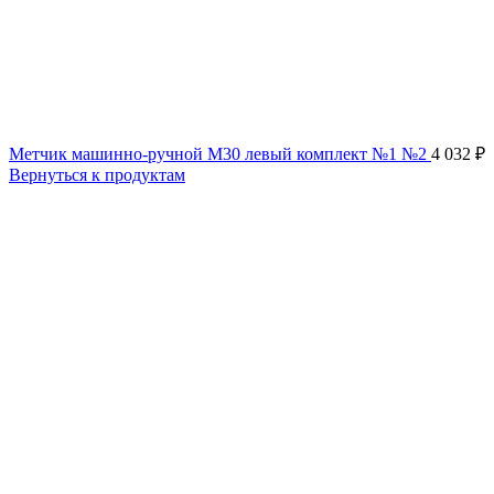
Метчик машинно-ручной М30 левый комплект №1 №2
4 032
₽
Вернуться к продуктам