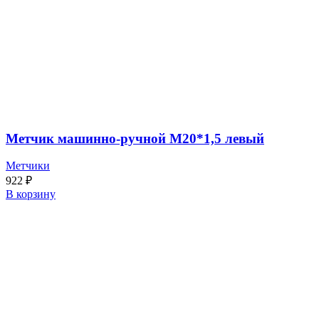
Метчик машинно-ручной М20*1,5 левый
Метчики
922
₽
В корзину