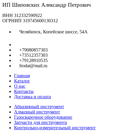
ИП Шиповских Александр Петрович
ИНН 312332590922
ОГРНИП 319745600130312
Челябинск, Копейское шоссе, 54А
+79080857303
+73512357303
+79128910535
frodat@mail.ru
Главная
Каталог
О нас
Контакты
Доставка и оплата
Абразивный инструмент
Алмазный инструмент
Газосварочное оборудование
Запчасти для инструмента
Контрольно-измерительный инструмент