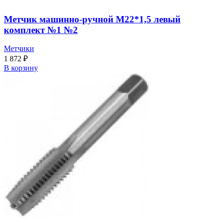
Метчик машинно-ручной М22*1,5 левый
комплект №1 №2
Метчики
1 872
₽
В корзину