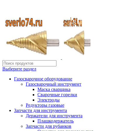
ИП Шиповских Александр Петрович
Адрес: Челябинск, Копейское шоссе, 54 А
Выберите раздел
Газосварочное оборудование
Газосварочный инструмент
Маска сварщика
Сварочные горелки
Электроды
Редукторы газовые
Запчасти для инструмента
Держатели для инструмента
Плашкодержатель
Запчасти для рубанков