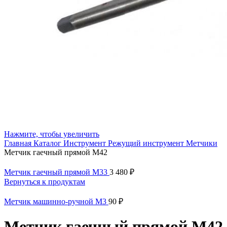
Нажмите, чтобы увеличить
Главная
Каталог
Инструмент
Режущий инструмент
Метчики
Метчик гаечный прямой М42
Метчик гаечный прямой М33
3 480
₽
Вернуться к продуктам
Метчик машинно-ручной М3
90
₽
Метчик гаечный прямой М42